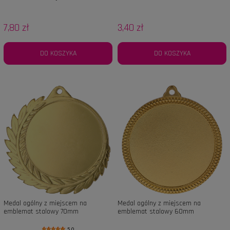
7,80 zł
3,40 zł
DO KOSZYKA
DO KOSZYKA
Medal ogólny z miejscem na
Medal ogólny z miejscem na
emblemat stalowy 70mm
emblemat stalowy 60mm
5.0