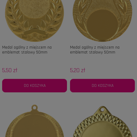
Medal ogólny z miejscem na
Medal ogólny z miejscem na
emblemat stalowy 50mm
emblemat stalowy 50mm
5,50 zł
5,20 zł
DO KOSZYKA
DO KOSZYKA