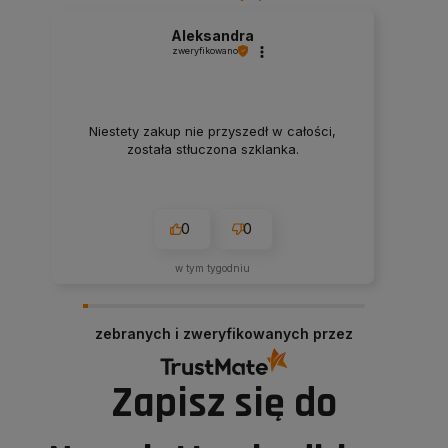
Aleksandra
zweryfikowano
Niestety zakup nie przyszedł w całości,
została stłuczona szklanka.
0
0
w tym tygodniu
zebranych i zweryfikowanych przez
Zapisz się do