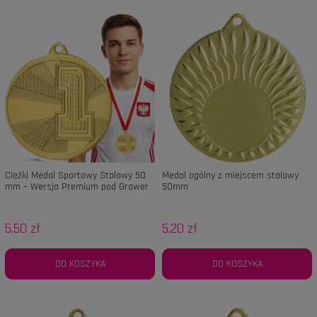
Ciężki Medal Sportowy Stalowy 50
Medal ogólny z miejscem stalowy
mm – Wersja Premium pod Grawer
50mm
(1-3 Miejsce)
5,50 zł
5,20 zł
DO KOSZYKA
DO KOSZYKA