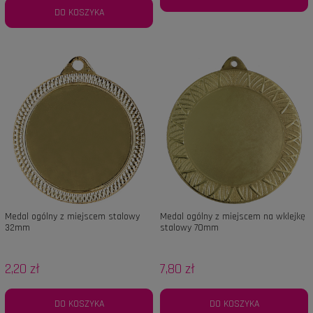
DO KOSZYKA
Medal ogólny z miejscem stalowy
Medal ogólny z miejscem na wklejkę
32mm
stalowy 70mm
2,20 zł
7,80 zł
DO KOSZYKA
DO KOSZYKA