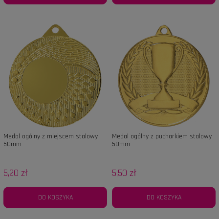
Medal ogólny z miejscem stalowy
Medal ogólny z pucharkiem stalowy
50mm
50mm
5,20 zł
5,50 zł
DO KOSZYKA
DO KOSZYKA