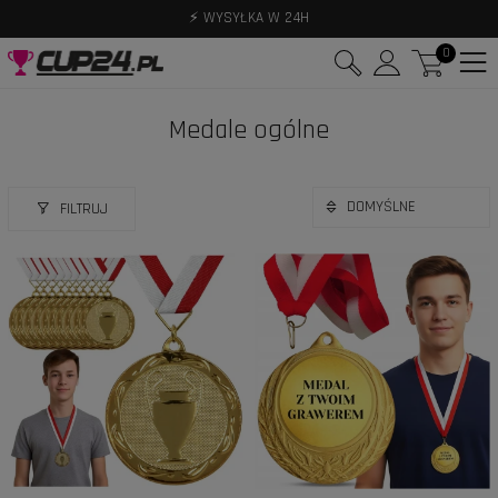
⚡ WYSYŁKA W 24H
0
Medale ogólne
FILTRUJ