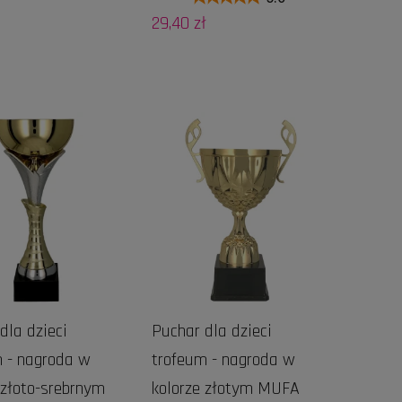
29,40 zł
DO KOSZYKA
DO KOSZYKA
dla dzieci
Puchar dla dzieci
 - nagroda w
trofeum - nagroda w
 złoto-srebrnym
kolorze złotym MUFA