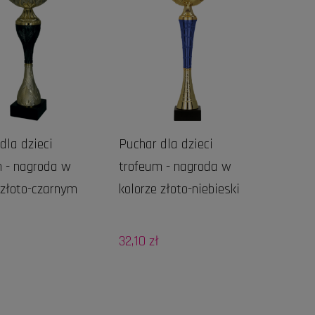
dla dzieci
Puchar dla dzieci
 - nagroda w
trofeum - nagroda w
 złoto-czarnym
kolorze złoto-niebieski
32,10 zł
DO KOSZYKA
DO KOSZYKA