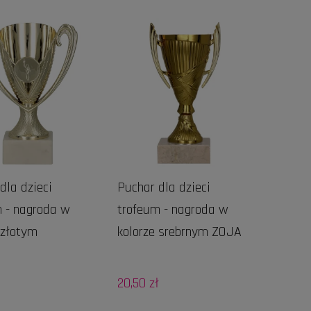
dla dzieci
Puchar dla dzieci
 - nagroda w
trofeum - nagroda w
 złotym
kolorze srebrnym ZOJA
20,50 zł