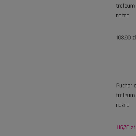
trofeum 
nożna
103,90 z
Puchar d
trofeum 
nożna
116,70 zł