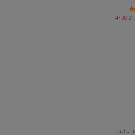
47,30 zł
Puchar d