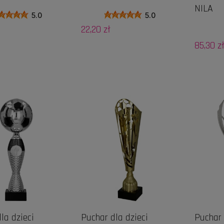
NILA
5.0
5.0
22,20 zł
85,30 z
DO KOSZYKA
DO KOSZYKA
la dzieci
Puchar dla dzieci
Puchar 