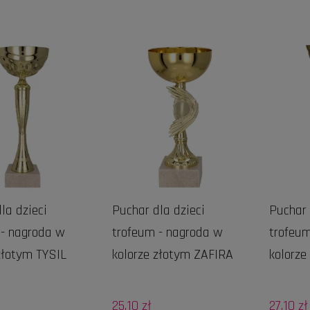
DO KOSZYKA
la dzieci
Puchar dla dzieci
Puchar 
 - nagroda w
trofeum - nagroda w
trofeum
złotym TYSIL
kolorze złotym ZAFIRA
kolorze
25,10 zł
27,10 zł