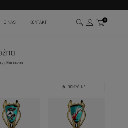
0
O NAS
KONTAKT
ożna
ry piłka nożna