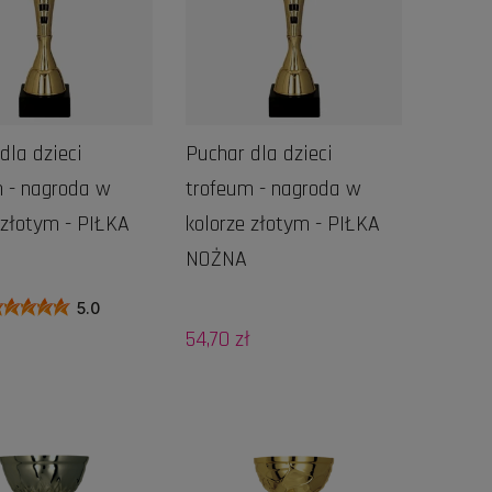
dla dzieci
Puchar dla dzieci
 - nagroda w
trofeum - nagroda w
 złotym - PIŁKA
kolorze złotym - PIŁKA
NOŻNA
5.0
54,70 zł
DO KOSZYKA
DO KOSZYKA