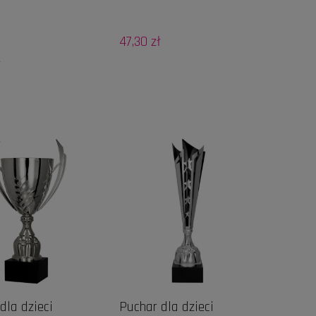
47,30 zł
ł
DO KOSZYKA
DO KOSZYKA
dla dzieci
Puchar dla dzieci