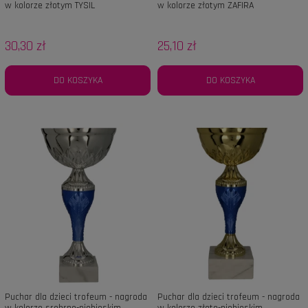
w kolorze złotym TYSIL
w kolorze złotym ZAFIRA
30,30 zł
25,10 zł
DO KOSZYKA
DO KOSZYKA
Puchar dla dzieci trofeum - nagroda
Puchar dla dzieci trofeum - nagroda
w kolorze srebrno-niebieskim
w kolorze złoto-niebieskim