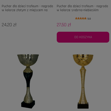
Puchar dla dzieci trofeum - nagroda
Puchar dla dzieci trofeum - nagroda
w kolorze złotym z miejscem na
w kolorze srebrno-niebieskim
emblemat 25mm
5.0
24,20 zł
27,50 zł
DO KOSZYKA