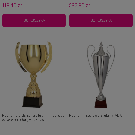
119,40 zł
392,90 zł
DO KOSZYKA
DO KOSZYKA
Puchar dla dzieci trofeum - nagroda
Puchar metalowy srebrny ALIA
w kolorze złotym BATIKA