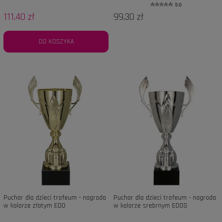
5.0
111,40 zł
99,30 zł
DO KOSZYKA
Puchar dla dzieci trofeum - nagroda
Puchar dla dzieci trofeum - nagroda
w kolorze złotym EDO
w kolorze srebrnym EDOS