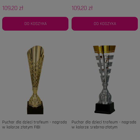
109,20 zł
109,20 zł
DO KOSZYKA
DO KOSZYKA
Puchar dla dzieci trofeum - nagroda
Puchar dla dzieci trofeum - nagroda
w kolorze złotym FIBI
w kolorze srebrno-złotym