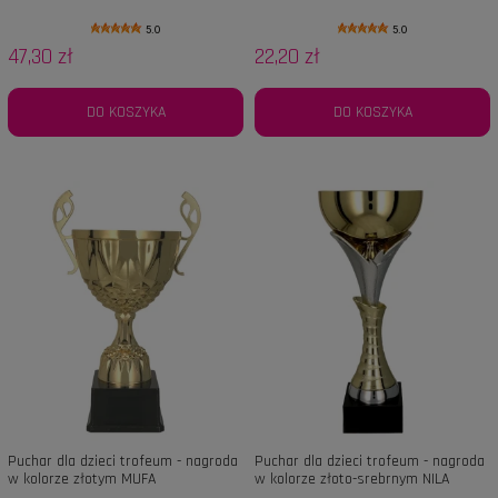
5.0
5.0
47,30 zł
22,20 zł
DO KOSZYKA
DO KOSZYKA
Puchar dla dzieci trofeum - nagroda
Puchar dla dzieci trofeum - nagroda
w kolorze złotym MUFA
w kolorze złoto-srebrnym NILA