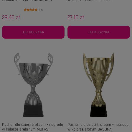
5.0
29,40 zł
27,10 zł
DO KOSZYKA
DO KOSZYKA
Puchar dla dzieci trofeum - nagroda
Puchar dla dzieci trofeum - nagroda
w kolorze srebrnym MUFAS
w kolorze złotym ORSONA