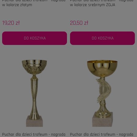
Puchar dla dzieci trofeum - nagroda
Puchar dla dzieci trofeum - nagroda
w kolorze złotym
w kolorze srebrnym ZOJA
19,20 zł
20,50 zł
DO KOSZYKA
DO KOSZYKA
Puchar dla dzieci trofeum - nagroda
Puchar dla dzieci trofeum - nagroda