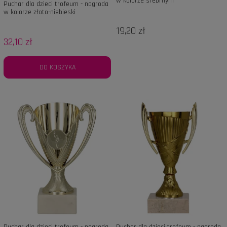
w kolorze srebrnym
Puchar dla dzieci trofeum - nagroda
w kolorze złoto-niebieski
19,20 zł
32,10 zł
DO KOSZYKA