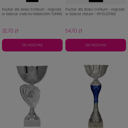
Puchar dla dzieci trofeum - nagroda
Puchar dla dzieci trofeum - nagroda
w kolorze srebrno-niebieskim TUMAS
w kolorze złotym - MYŚLISTWO
BL
32,70 zł
54,70 zł
DO KOSZYKA
DO KOSZYKA