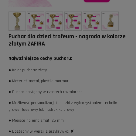
Puchar dla dzieci trofeum - nagroda w kolorze
złotym ZAFIRA
Najważniejsze cechy pucharu:
● Kolor pucharu: złoty
● Materiał: metal, plastik, marmur
● Puchar dostępny w czterech rozmiarach
● Możliwość personalizacji tabliczki z wykorzystaniem technik:
grawer laserowy lub nadruk kolorowy
● Miejsce na emblemat: 25 mm
● Dostępny w wersji z przykrywką: ✘