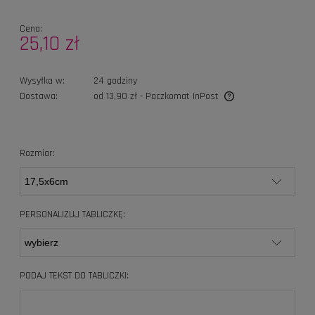
Cena:
25,10 zł
Wysyłka w:
24 godziny
Dostawa:
od 13,90 zł
- Paczkomat InPost
Cena nie zawiera ewentualnych kosztów płatności
Rozmiar:
PERSONALIZUJ TABLICZKĘ:
PODAJ TEKST DO TABLICZKI: