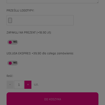
PRZEŚLIJ LOGOTYPY:
ZAPAKUJ NA PREZENT (+18,90 zł):
USŁUGA EKSPRES +39,90 dla całego zamówienia:
Ilość:
-
+
szt.
DO KOSZYKA