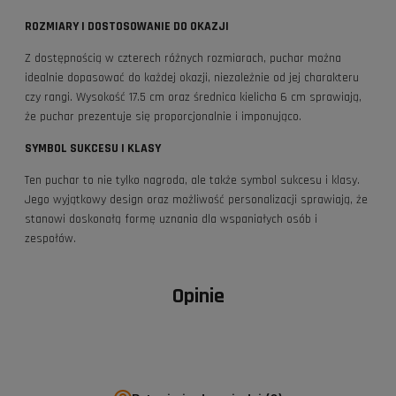
ROZMIARY I DOSTOSOWANIE DO OKAZJI
Z dostępnością w czterech różnych rozmiarach, puchar można
idealnie dopasować do każdej okazji, niezależnie od jej charakteru
czy rangi. Wysokość 17.5 cm oraz średnica kielicha 6 cm sprawiają,
że puchar prezentuje się proporcjonalnie i imponująco.
SYMBOL SUKCESU I KLASY
Ten puchar to nie tylko nagroda, ale także symbol sukcesu i klasy.
Jego wyjątkowy design oraz możliwość personalizacji sprawiają, że
stanowi doskonałą formę uznania dla wspaniałych osób i
zespołów.
Opinie