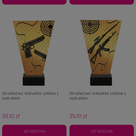
Strzelectwo statuetka szklana z
Strzelectwo statuetka szklana z
nadrukiem
nadrukiem
39,10 zł
39,10 zł
DO KOSZYKA
DO KOSZYKA