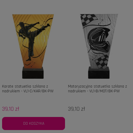
Karate statuetka szklana z
Motoryzacyjna statuetka szklana z
nadrukiem - VL1-C/KAR/BK-PW
nadrukiem - VL1-B/MOT/BK-PW
39,10 zł
39,10 zł
DO KOSZYKA