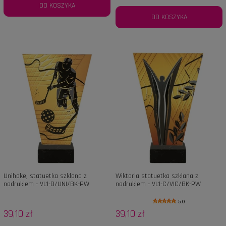
DO KOSZYKA
DO KOSZYKA
Unihokej statuetka szklana z
Wiktoria statuetka szklana z
nadrukiem - VL1-D/UNI/BK-PW
nadrukiem - VL1-C/VIC/BK-PW
5.0
39,10 zł
39,10 zł