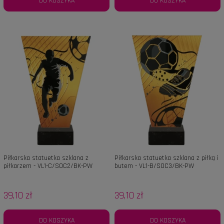
DO KOSZYKA
DO KOSZYKA
Piłkarska statuetka szklana z
Piłkarska statuetka szklana z piłką i
piłkarzem - VL1-C/SOC2/BK-PW
butem - VL1-B/SOC3/BK-PW
39,10 zł
39,10 zł
DO KOSZYKA
DO KOSZYKA