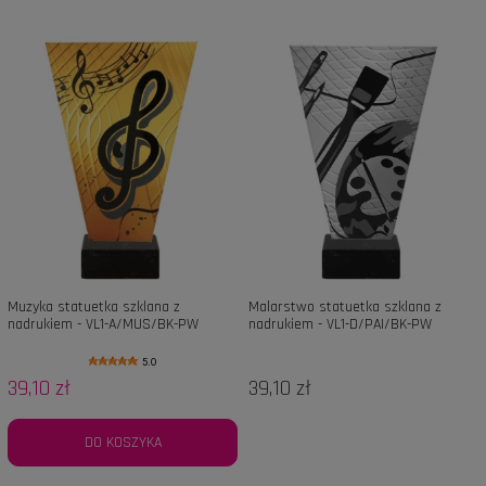
Muzyka statuetka szklana z
Malarstwo statuetka szklana z
nadrukiem - VL1-A/MUS/BK-PW
nadrukiem - VL1-D/PAI/BK-PW
5.0
39,10 zł
39,10 zł
DO KOSZYKA