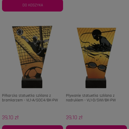
DO KOSZYKA
Piłkarska statuetka szklana z
Pływanie statuetka szklana z
bramkarzem - VL1-A/SOC4/BK-PW
nadrukiem - VL1-D/SWI/BK-PW
39,10 zł
39,10 zł