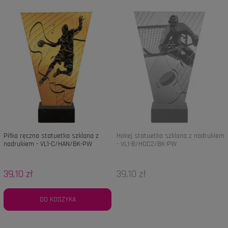
Piłka ręczna statuetka szklana z
Hokej statuetka szklana z nadrukiem
nadrukiem - VL1-C/HAN/BK-PW
- VL1-B/HOC2/BK-PW
39,10 zł
39,10 zł
DO KOSZYKA