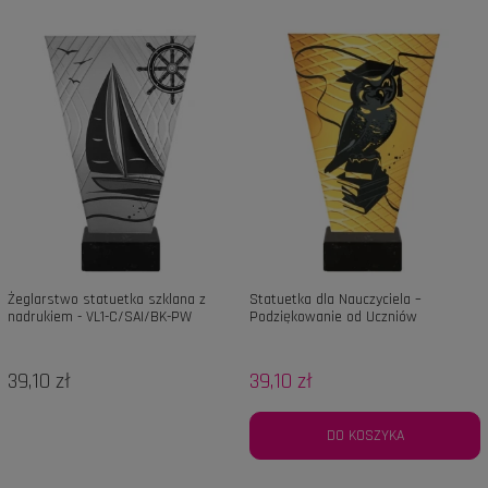
Żeglarstwo statuetka szklana z
Statuetka dla Nauczyciela –
nadrukiem - VL1-C/SAI/BK-PW
Podziękowanie od Uczniów
39,10 zł
39,10 zł
DO KOSZYKA