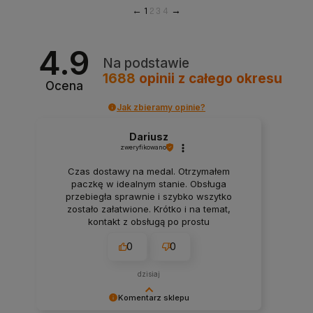
1
2
3
4
4.9
Na podstawie
1688
opinii
z całego okresu
Ocena
Jak zbieramy opinie?
Dariusz
zweryfikowano
Czas dostawy na medal. Otrzymałem
paczkę w idealnym stanie. Obsługa
przebiegła sprawnie i szybko wszytko
zostało załatwione. Krótko i na temat,
kontakt z obsługą po prostu
bezproblemowy.
0
0
dzisiaj
Komentarz sklepu