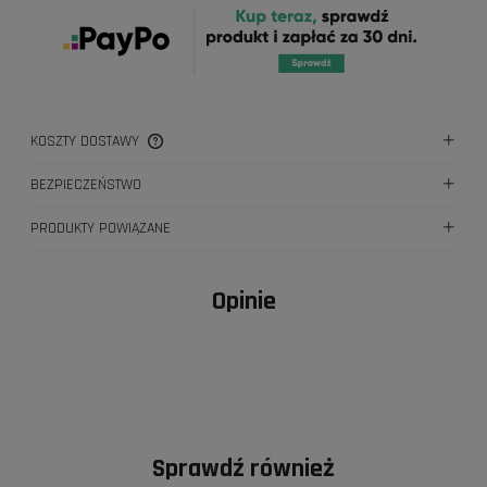
KOSZTY DOSTAWY
CENA NIE ZAWIERA EWENTUALNYCH KOSZTÓW PŁATNOŚCI
BEZPIECZEŃSTWO
PRODUKTY POWIĄZANE
Opinie
Sprawdź również