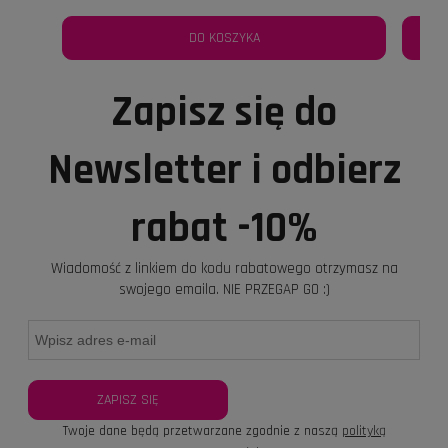
DO KOSZYKA
Zapisz się do
Newsletter i odbierz
rabat -10%
Wiadomość z linkiem do kodu rabatowego otrzymasz na
swojego emaila. NIE PRZEGAP GO :)
ZAPISZ SIĘ
Twoje dane będą przetwarzane zgodnie z naszą
polityką