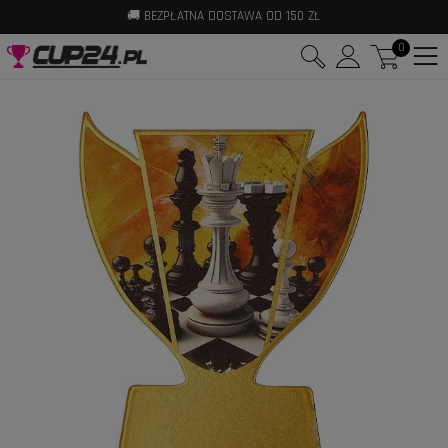
🚚 BEZPŁATNA DOSTAWA OD 150 ZŁ
0