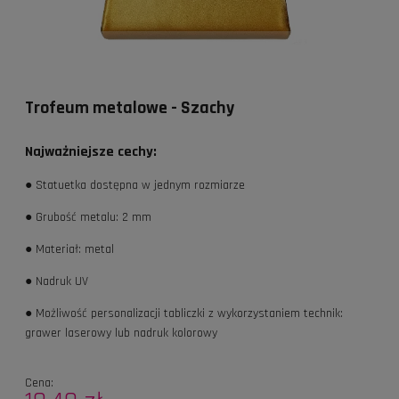
Trofeum metalowe - Szachy
Najważniejsze cechy:
● Statuetka dostępna w jednym rozmiarze
● Grubość metalu: 2 mm
● Materiał: metal
● Nadruk UV
● Możliwość personalizacji tabliczki z wykorzystaniem technik:
grawer laserowy lub nadruk kolorowy
Cena: