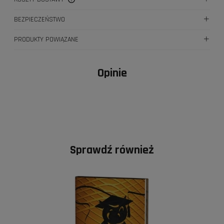
CENA NIE ZAWIERA EWENTUALNYCH KOSZTÓW PŁATNOŚCI
BEZPIECZEŃSTWO
PRODUKTY POWIĄZANE
Opinie
Sprawdź również