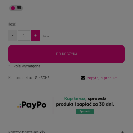
Ilość:
-
+
szt.
DO KOSZYKA
*
- Pole wymagane
Kod produktu:
SL-SCH3
zapytaj o produkt
KOSZTY DOSTAWY